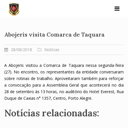
Skip
to
content
Abojeris visita Comarca de Taquara
28/08/2018
Notícias
A Abojeris visitou a Comarca de Taquara nessa segunda-feira
(27). No encontro, os representantes da entidade conversaram
sobre rotinas de trabalho. Aproveitaram também para reforçar
a convocação para a Assembleia Geral que acontecerá no dia
28 de setembro às 13 horas, no auditório do Hotel Everest, Rua
Duque de Caxias n° 1357, Centro, Porto Alegre.
Notícias relacionadas: