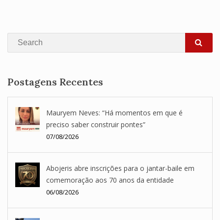
Search
SEA
Postagens Recentes
Mauryem Neves: “Há momentos em que é
preciso saber construir pontes”
07/08/2026
Abojeris abre inscrições para o jantar-baile em
comemoração aos 70 anos da entidade
06/08/2026