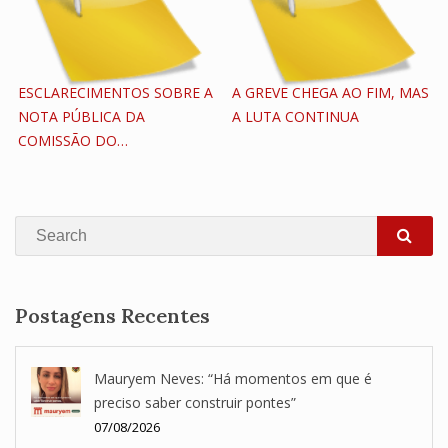
ESCLARECIMENTOS SOBRE A
A GREVE CHEGA AO FIM, MAS
NOTA PÚBLICA DA
A LUTA CONTINUA
COMISSÃO DO…
Search
SEA
Postagens Recentes
Mauryem Neves: “Há momentos em que é
preciso saber construir pontes”
07/08/2026