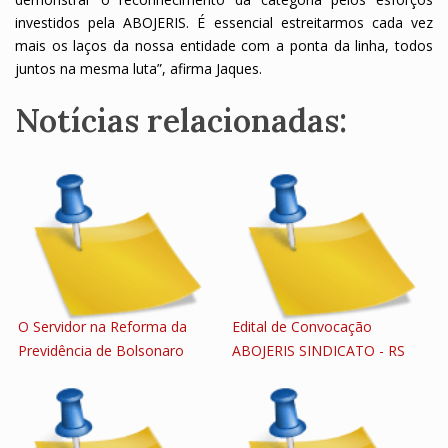
investidos pela ABOJERIS. É essencial estreitarmos cada vez
mais os laços da nossa entidade com a ponta da linha, todos
juntos na mesma luta”, afirma Jaques.
Notícias relacionadas:
O Servidor na Reforma da
Edital de Convocação
Previdência de Bolsonaro
ABOJERIS SINDICATO - RS