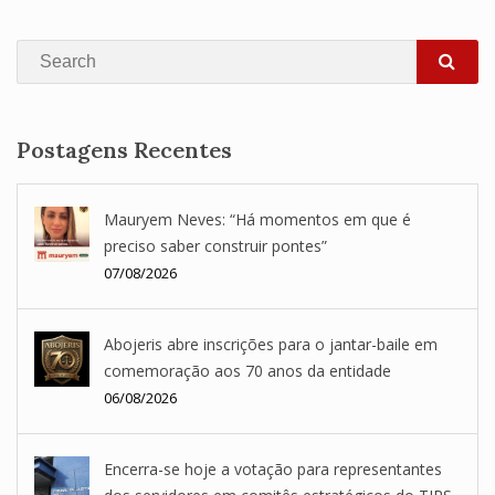
Search
SEA
Postagens Recentes
Mauryem Neves: “Há momentos em que é
preciso saber construir pontes”
07/08/2026
Abojeris abre inscrições para o jantar-baile em
comemoração aos 70 anos da entidade
06/08/2026
Encerra-se hoje a votação para representantes