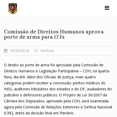
Skip
to
content
Comissão de Direitos Humanos aprova
porte de arma para O’Js
10/06/2016
Notícias
O direito ao porte de arma foi aprovado pela Comissão de
Direitos Humanos e Legislação Participativa – CDH, na quarta-
feira, dia 8/6. Além dos Oficiais de Justiça, mais quatro
categorias podem receber a concessão: peritos médicos do
INSS, auditores tributários dos estados e do DF, avaliadores do
Judiciário e defensores públicos. O Projeto de Lei 30/2007 da
Câmara dos Deputados, aprovado pela CDH, será examinada
agora pela Comissão de Relações Exteriores e Defesa Nacional
(CRE), antes da decisão final em Plenário.