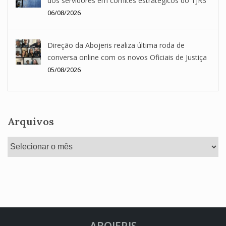
dos servidores em comitês estratégicos do TJRS
06/08/2026
Direção da Abojeris realiza última roda de
conversa online com os novos Oficiais de Justiça
05/08/2026
Arquivos
Arquivos