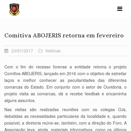
Skip
to
content
Comitiva ABOJERIS retorna em fevereiro
23/01/2017
Notícias
Com o fim do recesso forense a entidade retoma o projeto
Comitiva ABOJERIS, lançado em 2016 com o objetivo de estreitar
laços e melhor conhecer as peculiaridades das diferentes
comarcas do Estado. Em conjunto com o setor de Ouvidoria, o
projeto visita as comarcas, dá e recebe feedbak e encaminha
alguns assuntos.
Nas visitas são realizadas reuniões com os colegas OJs,
debatidas as necessidades particulares da localidade e, quando
possível, a diretoria reúne-se, também, com a direção do Foro. A
Associação leva, ainda, materiais informativos, como os últimos