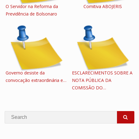
O Servidor na Reforma da
Comitiva ABOJERIS
Previdência de Bolsonaro
Governo desiste da
ESCLARECIMENTOS SOBRE A
convocação extraordinária e…
NOTA PÚBLICA DA
COMISSÃO DO…
Search
SEA