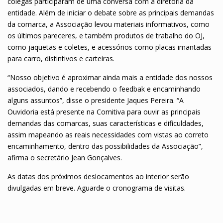
colegas participaram de uma conversa com a diretoria da
entidade. Além de iniciar o debate sobre as principais demandas
da comarca, a Associação levou materiais informativos, como
os últimos pareceres, e também produtos de trabalho do OJ,
como jaquetas e coletes, e acessórios como placas imantadas
para carro, distintivos e carteiras.
“Nosso objetivo é aproximar ainda mais a entidade dos nossos
associados, dando e recebendo o feedbak e encaminhando
alguns assuntos”, disse o presidente Jaques Pereira. “A
Ouvidoria está presente na Comitiva para ouvir as principais
demandas das comarcas, suas características e dificuldades,
assim mapeando as reais necessidades com vistas ao correto
encaminhamento, dentro das possibilidades da Associação”,
afirma o secretário Jean Gonçalves.
As datas dos próximos deslocamentos ao interior serão
divulgadas em breve. Aguarde o cronograma de visitas.