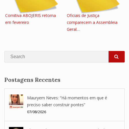
Comitiva ABOJERIS retorna
Oficiais de Justiça
em fevereiro
comparecem a Assembleia
Geral…
Search
SEA
Postagens Recentes
Mauryem Neves: “Há momentos em que é
preciso saber construir pontes”
07/08/2026