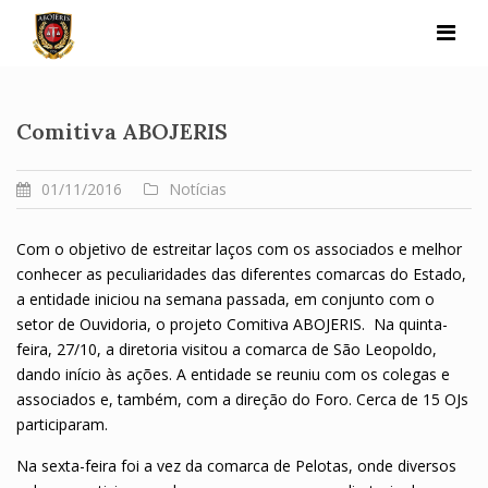
Skip
to
content
Comitiva ABOJERIS
01/11/2016
Notícias
Com o objetivo de estreitar laços com os associados e melhor
conhecer as peculiaridades das diferentes comarcas do Estado,
a entidade iniciou na semana passada, em conjunto com o
setor de Ouvidoria, o projeto Comitiva ABOJERIS. Na quinta-
feira, 27/10, a diretoria visitou a comarca de São Leopoldo,
dando início às ações. A entidade se reuniu com os colegas e
associados e, também, com a direção do Foro. Cerca de 15 OJs
participaram.
Na sexta-feira foi a vez da comarca de Pelotas, onde diversos