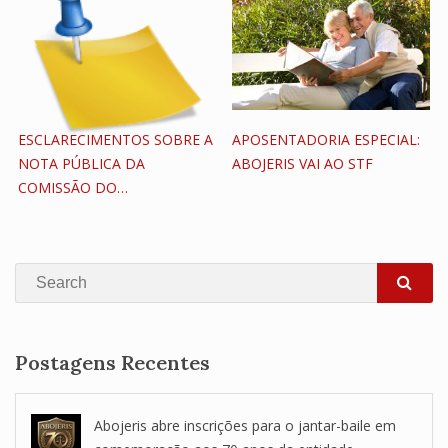
ESCLARECIMENTOS SOBRE A
APOSENTADORIA ESPECIAL:
NOTA PÚBLICA DA
ABOJERIS VAI AO STF
COMISSÃO DO…
Search
SEA
Postagens Recentes
Abojeris abre inscrições para o jantar-baile em