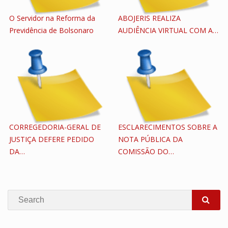
O Servidor na Reforma da
ABOJERIS REALIZA
Previdência de Bolsonaro
AUDIÊNCIA VIRTUAL COM A…
CORREGEDORIA-GERAL DE
ESCLARECIMENTOS SOBRE A
JUSTIÇA DEFERE PEDIDO
NOTA PÚBLICA DA
DA…
COMISSÃO DO…
Search
SEA