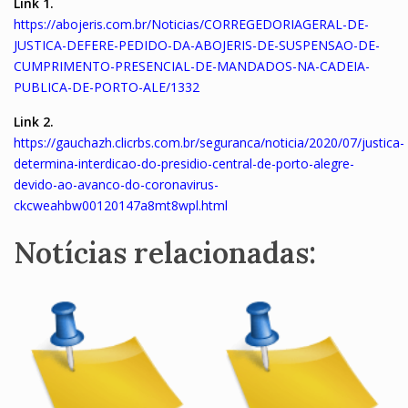
Link 1.
https://abojeris.com.br/Noticias/CORREGEDORIAGERAL-DE-
JUSTICA-DEFERE-PEDIDO-DA-ABOJERIS-DE-SUSPENSAO-DE-
CUMPRIMENTO-PRESENCIAL-DE-MANDADOS-NA-CADEIA-
PUBLICA-DE-PORTO-ALE/1332
Link 2.
https://gauchazh.clicrbs.com.br/seguranca/noticia/2020/07/justica-
determina-interdicao-do-presidio-central-de-porto-alegre-
devido-ao-avanco-do-coronavirus-
ckcweahbw00120147a8mt8wpl.html
Notícias relacionadas: