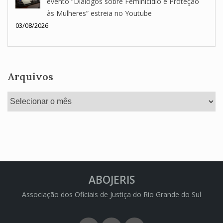
evento “Diálogos sobre Feminicídio e Proteção
às Mulheres” estreia no Youtube
03/08/2026
Arquivos
Arquivos
ABOJERIS
Associação dos Oficiais de Justiça do Rio Grande do Sul