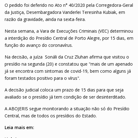
O pedido foi deferido no Ato n° 40/2020 pela Corregedora-Geral
da Justiça, Desembargadora Vanderlei Teresinha Kubiak, em
razão da gravidade, ainda na sexta-feira.
Nesta semana, a Vara de Execuções Criminais (VEC) determinou
a interdição do Presídio Central de Porto Alegre, por 15 dias, em
função do avanço do coronavírus.
Na decisão, a juíza Sonáli da Cruz Zluhan afirma que visitou o
presídio na segunda (20) e constatou que "mais de um apenado
já se encontra com sintomas de covid-19, bem como alguns já
foram testados positivo para o vírus".
A decisão judicial coloca um prazo de 15 dias para que seja
avaliado se o presídio já tem condição de ser desinterditado.
A ABOJERIS segue monitorando a situação não só do Presídio
Central, mas de todos os presídios do Estado.
Leia mais em: