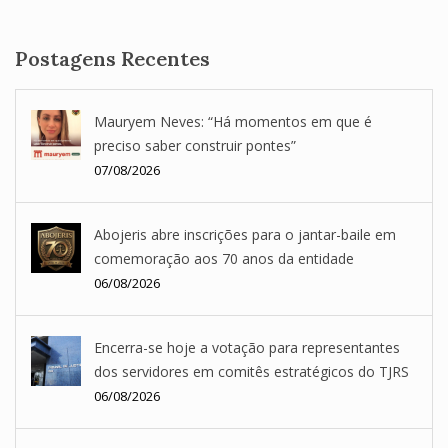
SEA
Postagens Recentes
Mauryem Neves: “Há momentos em que é
preciso saber construir pontes”
07/08/2026
Abojeris abre inscrições para o jantar-baile em
comemoração aos 70 anos da entidade
06/08/2026
Encerra-se hoje a votação para representantes
dos servidores em comitês estratégicos do TJRS
06/08/2026