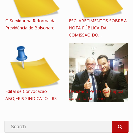
O Servidor na Reforma da
ESCLARECIMENTOS SOBRE A
Previdência de Bolsonaro
NOTA PÚBLICA DA
COMISSÃO DO…
Edital de Convocação
Deputado Pedro Ruas apoia
ABOJERIS SINDICATO - RS
causa do Judiciário
Search