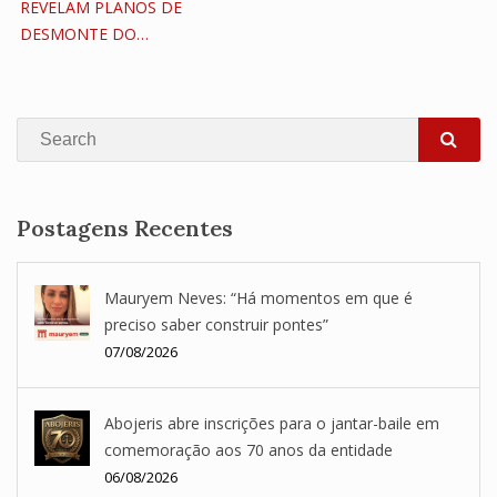
REVELAM PLANOS DE
DESMONTE DO…
Search
SEA
Postagens Recentes
Mauryem Neves: “Há momentos em que é
preciso saber construir pontes”
07/08/2026
Abojeris abre inscrições para o jantar-baile em
comemoração aos 70 anos da entidade
06/08/2026