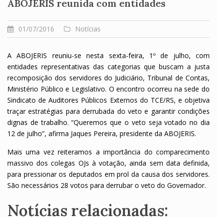
ABOJERIS reunida com entidades
01/07/2016
Notícias
A ABOJERIS reuniu-se nesta sexta-feira, 1º de julho, com
entidades representativas das categorias que buscam a justa
recomposição dos servidores do Judiciário, Tribunal de Contas,
Ministério Público e Legislativo. O encontro ocorreu na sede do
Sindicato de Auditores Públicos Externos do TCE/RS, e objetiva
traçar estratégias para derrubada do veto e garantir condições
dignas de trabalho. “Queremos que o veto seja votado no dia
12 de julho”, afirma Jaques Pereira, presidente da ABOJERIS.
Mais uma vez reiteramos a importância do comparecimento
massivo dos colegas OJs à votação, ainda sem data definida,
para pressionar os deputados em prol da causa dos servidores.
São necessários 28 votos para derrubar o veto do Governador.
Notícias relacionadas: