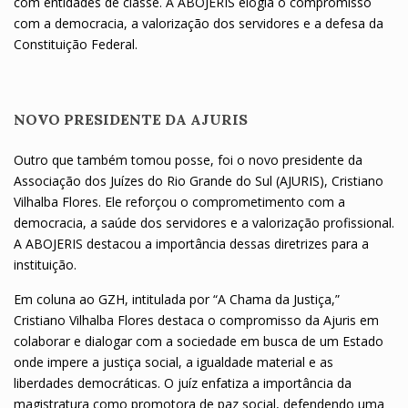
com entidades de classe. A ABOJERIS elogia o compromisso
com a democracia, a valorização dos servidores e a defesa da
Constituição Federal.
NOVO PRESIDENTE DA AJURIS
Outro que também tomou posse, foi o novo presidente da
Associação dos Juízes do Rio Grande do Sul (AJURIS), Cristiano
Vilhalba Flores. Ele reforçou o comprometimento com a
democracia, a saúde dos servidores e a valorização profissional.
A ABOJERIS destacou a importância dessas diretrizes para a
instituição.
Em coluna ao GZH, intitulada por “A Chama da Justiça,”
Cristiano Vilhalba Flores destaca o compromisso da Ajuris em
colaborar e dialogar com a sociedade em busca de um Estado
onde impere a justiça social, a igualdade material e as
liberdades democráticas. O juíz enfatiza a importância da
magistratura como promotora de paz social, defendendo uma