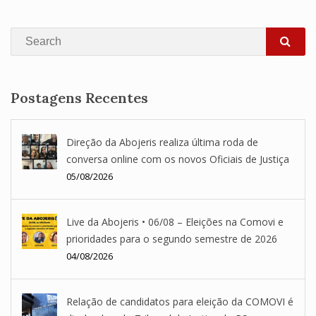
Search
SEA
Postagens Recentes
Direção da Abojeris realiza última roda de
conversa online com os novos Oficiais de Justiça
05/08/2026
Live da Abojeris • 06/08 – Eleições na Comovi e
prioridades para o segundo semestre de 2026
04/08/2026
Relação de candidatos para eleição da COMOVI é