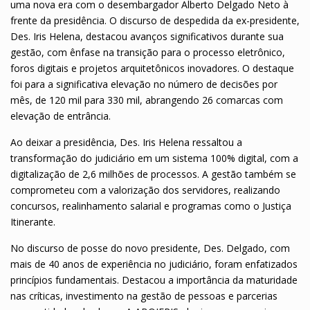
uma nova era com o desembargador Alberto Delgado Neto à
frente da presidência. O discurso de despedida da ex-presidente,
Des. Iris Helena, destacou avanços significativos durante sua
gestão, com ênfase na transição para o processo eletrônico,
foros digitais e projetos arquitetônicos inovadores. O destaque
foi para a significativa elevação no número de decisões por
mês, de 120 mil para 330 mil, abrangendo 26 comarcas com
elevação de entrância.
Ao deixar a presidência, Des. Iris Helena ressaltou a
transformação do judiciário em um sistema 100% digital, com a
digitalização de 2,6 milhões de processos. A gestão também se
comprometeu com a valorização dos servidores, realizando
concursos, realinhamento salarial e programas como o Justiça
Itinerante.
No discurso de posse do novo presidente, Des. Delgado, com
mais de 40 anos de experiência no judiciário, foram enfatizados
princípios fundamentais. Destacou a importância da maturidade
nas críticas, investimento na gestão de pessoas e parcerias