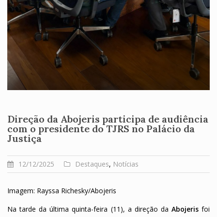
Direção da Abojeris participa de audiência
com o presidente do TJRS no Palácio da
Justiça
12/12/2025
Destaques
,
Notícias
Imagem: Rayssa Richesky/Abojeris
Na tarde da última quinta-feira (11), a direção da
Abojeris
foi