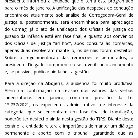
presidente informou à entidade que o tema está programado
para o mês de janeiro. A unificação das despesas de condução
encontra-se atualmente sob análise da Corregedora-Geral de
Justiça e, posteriormente, será encaminhada para apreciação
do Comag. Já o ato de unificação dos Oficiais de Justiça do
Juizado da Infância está em fase final, e quanto aos convênios
dos Oficiais de Justiça “ad hoc”, após consulta às comarcas,
apenas duas resolveram mantê-lo, os demais foram desfeitos.
Sobre a regulamentação das remoções e permutados, o
presidente Delgado comprometeu-se a verificar o andamento
e, se possível, publicar ainda nesta gestão.
Para a direção da
Abojeris
, a audiência foi muito produtiva.
Além da confirmação da revisão dos valores das verbas
indenizatórias em janeiro, conforme previsão da Lei
15.737/2021, os expedientes administrativos de interesse da
categoria, que se encontram em fase final de tramitação,
poderão ter desfecho ainda nesta gestão do TJRS. Diante deste
cenário, a entidade reitera a importância de manter um diálogo
permanente e aberto com o tribunal, garantindo que as