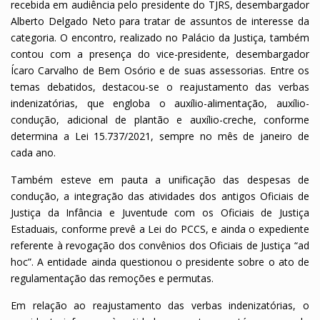
recebida em audiência pelo presidente do TJRS, desembargador
Alberto Delgado Neto para tratar de assuntos de interesse da
categoria. O encontro, realizado no Palácio da Justiça, também
contou com a presença do vice-presidente, desembargador
Ícaro Carvalho de Bem Osório e de suas assessorias. Entre os
temas debatidos, destacou-se o reajustamento das verbas
indenizatórias, que engloba o auxílio-alimentação, auxílio-
condução, adicional de plantão e auxílio-creche, conforme
determina a Lei 15.737/2021, sempre no mês de janeiro de
cada ano.
Também esteve em pauta a unificação das despesas de
condução, a integração das atividades dos antigos Oficiais de
Justiça da Infância e Juventude com os Oficiais de Justiça
Estaduais, conforme prevê a Lei do PCCS, e ainda o expediente
referente à revogação dos convênios dos Oficiais de Justiça “ad
hoc”. A entidade ainda questionou o presidente sobre o ato de
regulamentação das remoções e permutas.
Em relação ao reajustamento das verbas indenizatórias, o