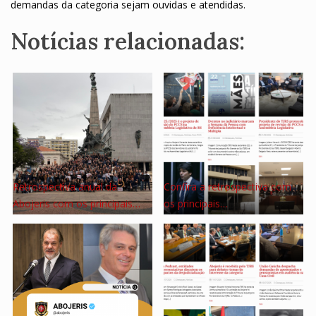
demandas da categoria sejam ouvidas e atendidas.
Notícias relacionadas:
Retrospectiva anual da
Confira a retrospectiva com
Abojeris com os principais…
os principais…