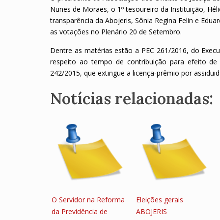
Nunes de Moraes, o 1º tesoureiro da Instituição, Héli
transparência da Abojeris, Sônia Regina Felin
e Eduar
as votações no Plenário 20 de Setembro.
Dentre as matérias estão a PEC 261/2016, do Execut
respeito ao tempo de contribuição para efeito d
242/2015, que extingue a licença-prêmio por assiduid
Notícias relacionadas:
O Servidor na Reforma
Eleições gerais
da Previdência de
ABOJERIS