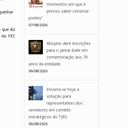
momentos em que é
preciso saber construir
mpanhar
pontes”
07/08/2026
 que diz
o da PEC
Abojeris abre inscrições
para o jantar-baile em
comemoração aos 70
anos da entidade
06/08/2026
Encerra-se hoje a
votação para
representantes dos
servidores em comitês
estratégicos do TJRS
06/08/2026