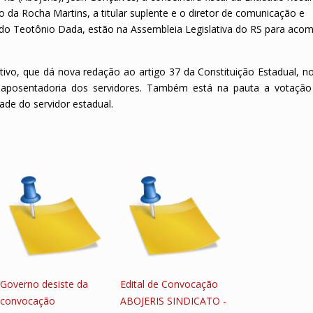
o da Rocha Martins, a titular suplente e o diretor
de comunicação e
do Teotônio Dada,
estão na Assembleia Legislativa do RS para aco
ivo, que dá nova redação ao artigo 37 da Constituição Estadual, no
e aposentadoria dos servidores. Também está na pauta a votaçã
ade do servidor estadual.
Governo desiste da
Edital de Convocação
convocação
ABOJERIS SINDICATO -