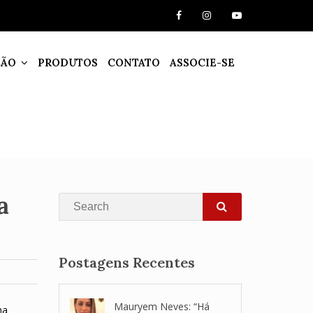
ÇÃO
PRODUTOS
CONTATO
ASSOCIE-SE
a
Search
SEARCH
Postagens Recentes
Mauryem Neves: “Há
na