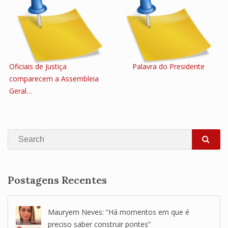
Oficiais de Justiça
Palavra do Presidente
comparecem a Assembleia
Geral…
Search
SEA
Postagens Recentes
Mauryem Neves: “Há momentos em que é
preciso saber construir pontes”