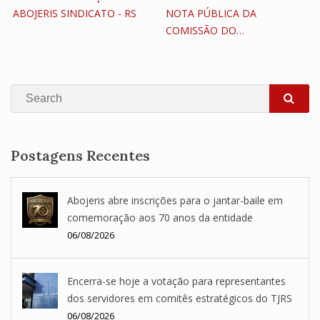
ABOJERIS SINDICATO - RS
NOTA PÚBLICA DA
COMISSÃO DO…
Search
SEA
Postagens Recentes
Abojeris abre inscrições para o jantar-baile em
comemoração aos 70 anos da entidade
06/08/2026
Encerra-se hoje a votação para representantes
dos servidores em comitês estratégicos do TJRS
06/08/2026