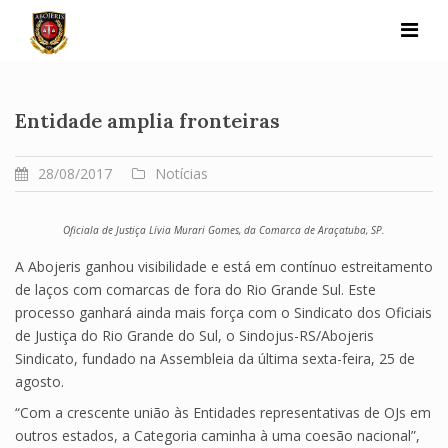
Skip
to
content
Entidade amplia fronteiras
28/08/2017
Notícias
Oficiala de Justiça Lívia Murari Gomes, da Comarca de Araçatuba, SP.
A Abojeris ganhou visibilidade e está em contínuo estreitamento
de laços com comarcas de fora do Rio Grande Sul. Este
processo ganhará ainda mais força com o Sindicato dos Oficiais
de Justiça do Rio Grande do Sul, o Sindojus-RS/Abojeris
Sindicato, fundado na Assembleia da última sexta-feira, 25 de
agosto.
“Com a crescente união às Entidades representativas de OJs em
outros estados, a Categoria caminha à uma coesão nacional”,