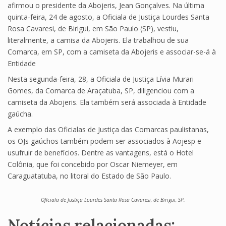
afirmou o presidente da Abojeris, Jean Gonçalves. Na última
quinta-feira, 24 de agosto, a Oficiala de Justiça Lourdes Santa
Rosa Cavaresi, de Birigui, em São Paulo (SP), vestiu,
literalmente, a camisa da Abojeris. Ela trabalhou de sua
Comarca, em SP, com a camiseta da Abojeris e associar-se-á à
Entidade
Nesta segunda-feira, 28, a Oficiala de Justiça Lívia Murari
Gomes, da Comarca de Araçatuba, SP, diligenciou com a
camiseta da Abojeris. Ela também será associada à Entidade
gaúcha.
A exemplo das Oficialas de Justiça das Comarcas paulistanas,
os OJs gaúchos também podem ser associados à Aojesp e
usufruir de benefícios. Dentre as vantagens, está o Hotel
Colônia, que foi concebido por Oscar Niemeyer, em
Caraguatatuba, no litoral do Estado de São Paulo.
Oficiala de Justiça Lourdes Santa Rosa Cavaresi, de Birigui, SP.
Notícias relacionadas: