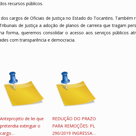
os recursos públicos.
ão dos cargos de Oficiais de Justiça no Estado do Tocantins. Também 
ibunais de Justiça a adoção de planos de carreira que tragam pers
sma forma, queremos consolidar o acesso aos serviços públicos at
des com transparência e democracia.
Anteprojeto de lei que
REDUÇÃO DO PRAZO
pretendia extinguir o
PARA REMOÇÕES: PL
cargo…
290/2019 INGRESSA…