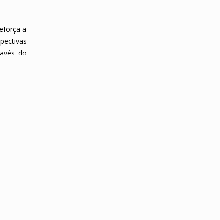
reforça a
pectivas
ravés do