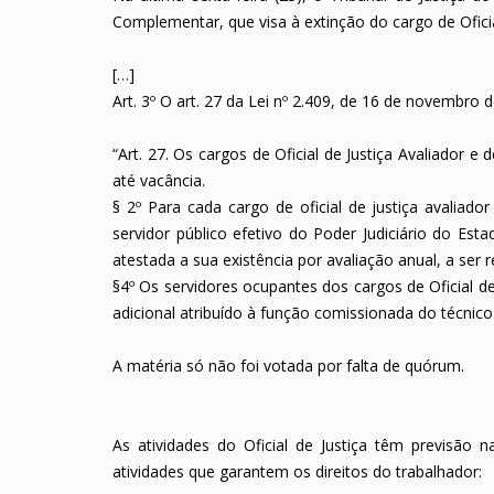
Complementar, que visa à extinção do cargo de Oficia
[…]
Art. 3º O art. 27 da Lei nº 2.409, de 16 de novembro
“Art. 27. Os cargos de Oficial de Justiça Avaliador e 
até vacância.
§ 2º Para cada cargo de oficial de justiça avaliado
servidor público efetivo do Poder Judiciário do Esta
atestada a sua existência por avaliação anual, a ser 
§4º Os servidores ocupantes dos cargos de Oficial d
adicional atribuído à função comissionada do técnico d
A matéria só não foi votada por falta de quórum.
As atividades do Oficial de Justiça têm previsão n
atividades que garantem os direitos do trabalhador: