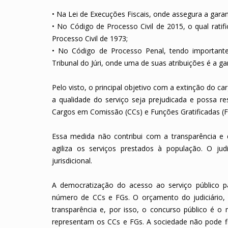
•
Na Lei de Execuções Fiscais, onde assegura a garan
•
No Código de Processo Civil de 2015, o qual ratif
Processo Civil de 1973;
•
No Código de Processo Penal, tendo importantes
Tribunal do Júri, onde uma de suas atribuições é a g
Pelo visto, o principal objetivo com a extinção do ca
a qualidade do serviço seja prejudicada e possa r
Cargos em Comissão (CCs) e Funções Gratificadas (F
Essa medida não contribui com a transparência e
agiliza os serviços prestados à população. O jud
jurisdicional.
A democratização do acesso ao serviço público pa
número de CCs e FGs. O orçamento do judiciário,
transparência e, por isso, o concurso público é 
representam os CCs e FGs. A sociedade não pode f