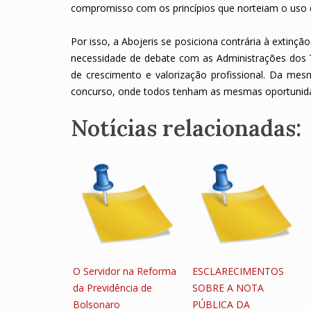
compromisso com os princípios que norteiam o uso d
Por isso, a Abojeris se posiciona contrária à extinç
necessidade de debate com as Administrações dos Tr
de crescimento e valorização profissional. Da me
concurso, onde todos tenham as mesmas oportunida
Notícias relacionadas:
O Servidor na Reforma
ESCLARECIMENTOS
da Previdência de
SOBRE A NOTA
Bolsonaro
PÚBLICA DA