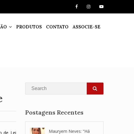
ÇÃO
PRODUTOS
CONTATO
ASSOCIE-SE
Search
e
SEARCH
Postagens Recentes
Mauryem Neves: “Há
o de Lei