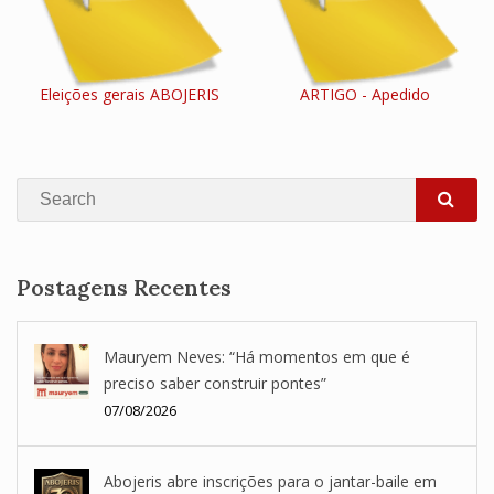
Eleições gerais ABOJERIS
ARTIGO - Apedido
Search
SEA
Postagens Recentes
Mauryem Neves: “Há momentos em que é
preciso saber construir pontes”
07/08/2026
Abojeris abre inscrições para o jantar-baile em