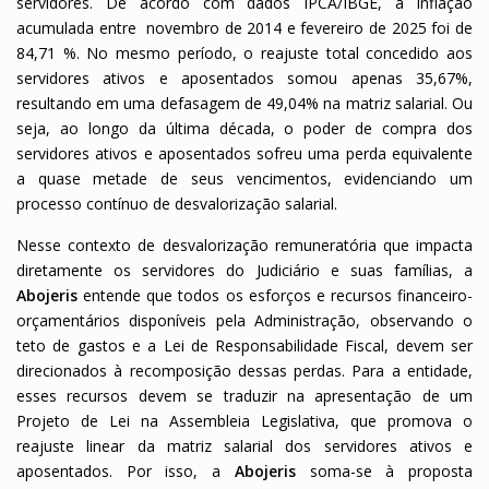
servidores. De acordo com dados IPCA/IBGE, a inflação
acumulada entre novembro de 2014 e fevereiro de 2025 foi de
84,71 %. No mesmo período, o reajuste total concedido aos
servidores ativos e aposentados somou apenas 35,67%,
resultando em uma defasagem de 49,04% na matriz salarial. Ou
seja, ao longo da última década, o poder de compra dos
servidores ativos e aposentados sofreu uma perda equivalente
a quase metade de seus vencimentos, evidenciando um
processo contínuo de desvalorização salarial.
Nesse contexto de desvalorização remuneratória que impacta
diretamente os servidores do Judiciário e suas famílias, a
Abojeris
entende que todos os esforços e recursos financeiro-
orçamentários disponíveis pela Administração, observando o
teto de gastos e a Lei de Responsabilidade Fiscal, devem ser
direcionados à recomposição dessas perdas. Para a entidade,
esses recursos devem se traduzir na apresentação de um
Projeto de Lei na Assembleia Legislativa, que promova o
reajuste linear da matriz salarial dos servidores ativos e
aposentados. Por isso, a
Abojeris
soma-se à proposta