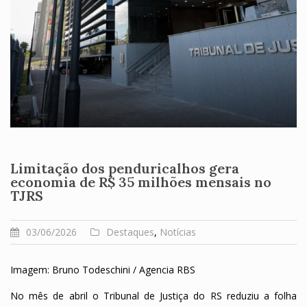
Limitação dos penduricalhos gera
economia de R$ 35 milhões mensais no
TJRS
03/06/2026
Destaques
,
Notícias
Imagem: Bruno Todeschini / Agencia RBS
No mês de abril o Tribunal de Justiça do RS reduziu a folha