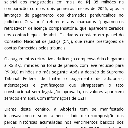
salarial dos magistrados em mais de R$ 35 milhões na
comparação com os dois primeiros meses de 2026, após a
limitação de pagamento dos chamados penduricalhos no
Judiciário. O valor é referente aos chamados “pagamentos
retroativos” de licença compensatória, que aparecem zerados
nos contracheques de abril. Os dados constam em painel do
Conselho Nacional de Justiça (CNJ), que reúne prestações de
contas fornecidas pelos tribunais.
Os pagamentos retroativos da licença compensatória chegaram
a R$ 37,5 milhões na folha de janeiro, com leve redução para
R$ 36,8 milhões no mês seguinte. Após a decisão do Supremo
Tribunal Federal de limitar o pagamento de adicionais,
indenizações e gratificações que ultrapassam o teto
constitucional sem legislação aprovada, os valores aparecem
zerados em abril. Com informações de GZH.
Diante deste cenário, a
Abojeris
tem se manifestado
incansavelmente sobre a necessidade de recomposição das
perdas históricas acumuladas nos vencimentos básicos dos