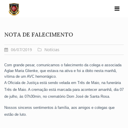
Skip
to
content
NOTA DE FALECIMENTO
06/07/2019
Notícias
Com grande pesar, comunicamos o falecimento da colega e associada 
Aglae Maria Glienke, que estava na ativa e foi a óbito nesta manhã, 
vítima de um AVC hemorrágico.
A Oficiala de Justiça está sendo velada em Três de Maio, na funerária 
Três de Maio. A cremação está marcada para acontecer amanhã, dia 07 
de julho, às 07h30min, no crematório Dom José de Santa Rosa. 
Nossos sinceros sentimentos à família, aos amigos e colegas que 
estão de luto.