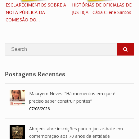
ESCLARECIMENTOS SOBRE A
HISTÓRIAS DE OFICIALAS DE
NOTA PÚBLICA DA
JUSTIÇA - Cátia Cilene Santos
COMISSÃO DO…
Search
SEA
Postagens Recentes
Mauryem Neves: “Há momentos em que é
preciso saber construir pontes”
07/08/2026
Abojeris abre inscrições para o jantar-baile em
comemoração aos 70 anos da entidade