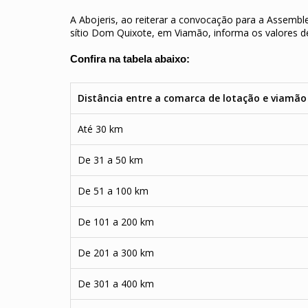
A Abojeris, ao reiterar a convocação para a Assemble
sítio Dom Quixote, em Viamão, informa os valores d
Confira na tabela abaixo:
Distância entre a comarca de lotação e viamão
Até 30 km
De 31 a 50 km
De 51 a 100 km
De 101 a 200 km
De 201 a 300 km
De 301 a 400 km