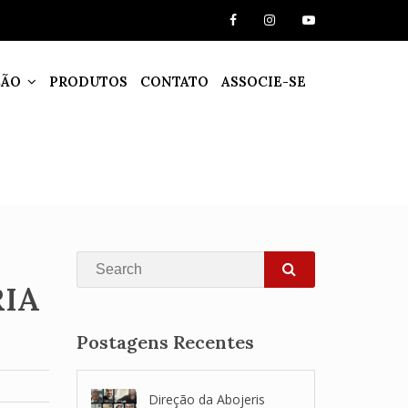
ÇÃO
PRODUTOS
CONTATO
ASSOCIE-SE
Search
RIA
SEARCH
Postagens Recentes
Direção da Abojeris