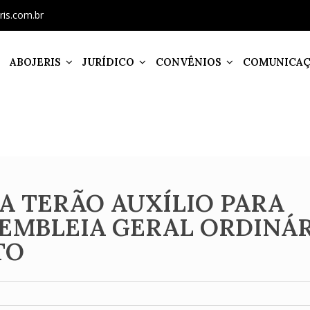
ris.com.br
ABOJERIS
JURÍDICO
CONVÊNIOS
COMUNICA
ÇA TERÃO AUXÍLIO PARA
SEMBLEIA GERAL ORDINÁ
TO