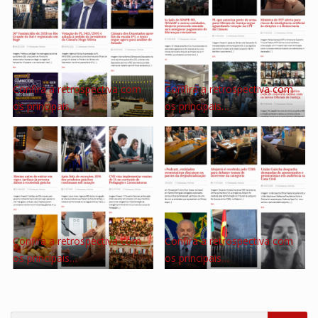
Confira a retrospectiva com
Confira a retrospectiva com
os principais…
os principais…
Confira a retrospectiva com
Confira a retrospectiva com
os principais…
os principais…