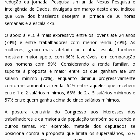
redução da jornada. Pesquisa similar da Nexus Pesquisa e
Inteligência de Dados, divulgada em março deste ano, indicou
que 65% dos brasileiros desejam a jornada de 36 horas
semanais e a escala 4×3.
O apoio à PEC é mais expressivo entre os jovens até 24 anos
(74%) e entre trabalhadores com menor renda (70%). As
mulheres, grupo mais afetado pela atual escala, também
mostram maior apoio, com 66% favoráveis, em comparação
aos homens com 59%. Considerando a renda familiar, o
suporte à proposta é maior entre os que ganham até um
salário mínimo (70%), enquanto diminui progressivamente
conforme aumenta a renda: 64% entre aqueles que recebem
entre 1 e 2 salários mínimos, 63% de 2 a 5 salários mínimos e
57% entre quem ganha acima de cinco salários mínimos.
A postura contrária do Congresso aos interesses dos
trabalhadores e da maioria da população também se estende a
outros temas. Por exemplo, metade dos deputados se
posiciona contra a proposta que limita os supersalários, 53%