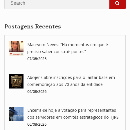
Search
SEA
Postagens Recentes
Mauryem Neves: “Há momentos em que é
preciso saber construir pontes”
07/08/2026
Abojeris abre inscrições para o jantar-baile em
comemoração aos 70 anos da entidade
06/08/2026
Encerra-se hoje a votação para representantes
dos servidores em comitês estratégicos do TJRS
06/08/2026