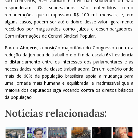
são contrários, 32% apoiam e 15% não souberam ou não
responderam. Os supersalários são entendidos como
remunerações que ultrapassam R$ 100 mil mensais, e, em
alguns casos, podem ser até o dobro desse valor, geralmente
recebidos por magistrados como juízes e desembargadores.
Com informações de Central Sindical Popular.
Para a
Abojeris
, a posição majoritária do Congresso contra a
redução da jornada de trabalho e o fim da escala 6×1 evidencia
o distanciamento entre os interesses dos parlamentares e as
necessidades reais da classe trabalhadora. Em um cenário onde
mais de 60% da população brasileira apoia a mudança para
uma jornada mais humana e equilibrada, é inadmissível que a
maioria dos deputados siga votando contra os direitos básicos
da população.
Notícias relacionadas: