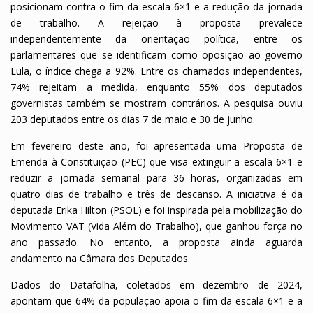
posicionam contra o fim da escala 6×1 e a redução da jornada
de trabalho. A rejeição à proposta prevalece
independentemente da orientação política, entre os
parlamentares que se identificam como oposição ao governo
Lula, o índice chega a 92%. Entre os chamados independentes,
74% rejeitam a medida, enquanto 55% dos deputados
governistas também se mostram contrários. A pesquisa ouviu
203 deputados entre os dias 7 de maio e 30 de junho.
Em fevereiro deste ano, foi apresentada uma Proposta de
Emenda à Constituição (PEC) que visa extinguir a escala 6×1 e
reduzir a jornada semanal para 36 horas, organizadas em
quatro dias de trabalho e três de descanso. A iniciativa é da
deputada Erika Hilton (PSOL) e foi inspirada pela mobilização do
Movimento VAT (Vida Além do Trabalho), que ganhou força no
ano passado. No entanto, a proposta ainda aguarda
andamento na Câmara dos Deputados.
Dados do Datafolha, coletados em dezembro de 2024,
apontam que 64% da população apoia o fim da escala 6×1 e a