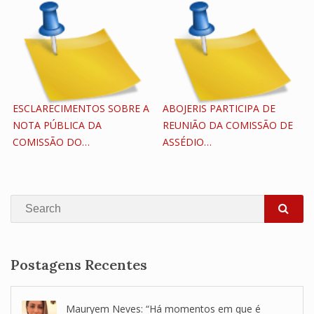
ESCLARECIMENTOS SOBRE A
ABOJERIS PARTICIPA DE
NOTA PÚBLICA DA
REUNIÃO DA COMISSÃO DE
COMISSÃO DO…
ASSÉDIO…
Search
SEA
Postagens Recentes
Mauryem Neves: “Há momentos em que é