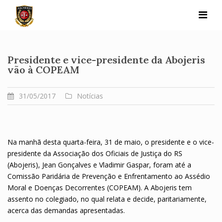
Skip
to
content
Presidente e vice-presidente da Abojeris
vão à COPEAM
31/05/2017
Notícias
Na manhã desta quarta-feira, 31 de maio, o presidente e o vice-
presidente da Associação dos Oficiais de Justiça do RS
(Abojeris), Jean Gonçalves e Vladimir Gaspar, foram até a
Comissão Paridária de Prevenção e Enfrentamento ao Assédio
Moral e Doenças Decorrentes (COPEAM). A Abojeris tem
assento no colegiado, no qual relata e decide, paritariamente,
acerca das demandas apresentadas.