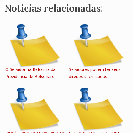
Notícias relacionadas:
O Servidor na Reforma da
Servidores podem ter seus
Previdência de Bolsonaro
direitos sacrificados
Jornal Diário da Manhã publica
ESCLARECIMENTOS SOBRE A