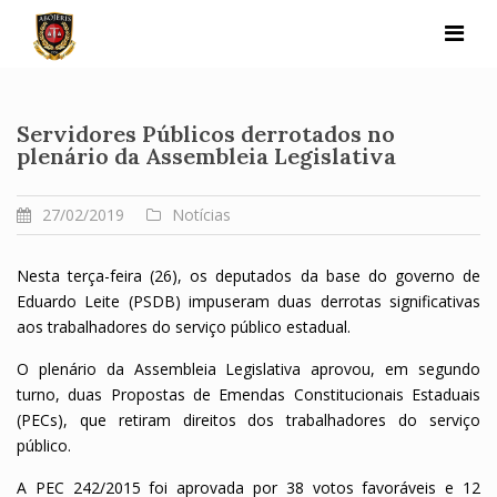
Skip
to
content
Servidores Públicos derrotados no
plenário da Assembleia Legislativa
27/02/2019
Notícias
Nesta terça-feira (26), os deputados da base do governo de
Eduardo Leite (PSDB) impuseram duas derrotas significativas
aos trabalhadores do serviço público estadual.
O plenário da Assembleia Legislativa aprovou, em segundo
turno, duas Propostas de Emendas Constitucionais Estaduais
(PECs), que retiram direitos dos trabalhadores do serviço
público.
A PEC 242/2015 foi aprovada por 38 votos favoráveis e 12