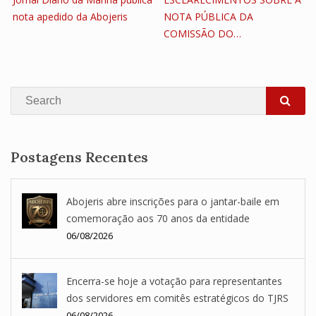
nota apedido da Abojeris
NOTA PÚBLICA DA
COMISSÃO DO…
Search
SEA
Postagens Recentes
Abojeris abre inscrições para o jantar-baile em
comemoração aos 70 anos da entidade
06/08/2026
Encerra-se hoje a votação para representantes
dos servidores em comitês estratégicos do TJRS
06/08/2026