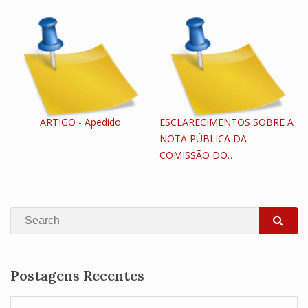
ARTIGO - Apedido
ESCLARECIMENTOS SOBRE A
NOTA PÚBLICA DA
COMISSÃO DO…
Search
SEA
Postagens Recentes