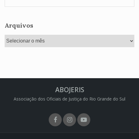
Arquivos
Arquivos
ABOJERIS
Associação dos Oficiais de Justiça do Rio Grande do Sul
Facebook
Instagram
Youtube