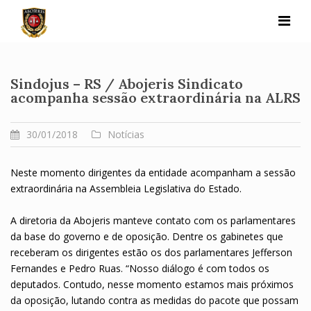
Skip
to
content
Sindojus – RS / Abojeris Sindicato
acompanha sessão extraordinária na ALRS
30/01/2018
Notícias
Neste momento dirigentes da entidade acompanham a sessão
extraordinária na Assembleia Legislativa do Estado.
A diretoria da Abojeris manteve contato com os parlamentares
da base do governo e de oposição. Dentre os gabinetes que
receberam os dirigentes estão os dos parlamentares Jefferson
Fernandes e Pedro Ruas. “Nosso diálogo é com todos os
deputados. Contudo, nesse momento estamos mais próximos
da oposição, lutando contra as medidas do pacote que possam