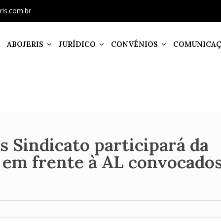
ris.com.br
ABOJERIS
JURÍDICO
CONVÊNIOS
COMUNICA
 Sindicato participará da
o em frente à AL convocado