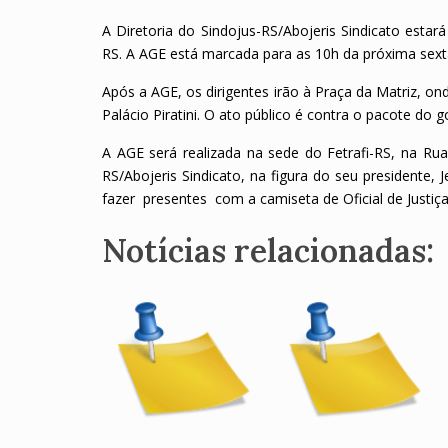
A Diretoria do Sindojus-RS/Abojeris Sindicato estar
RS. A AGE está marcada para as 10h da próxima sexta
Após a AGE, os dirigentes irão à Praça da Matriz, o
Palácio Piratini. O ato público é contra o pacote do g
A AGE será realizada na sede do Fetrafi-RS, na Rua
RS/Abojeris Sindicato, na figura do seu presidente,
fazer presentes com a camiseta de Oficial de Justiç
Notícias relacionadas: