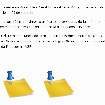
á presente na Assembleia Geral Extraordinária (AGE) convocada pelo 
-feira, 29 de setembro.
nde ocorrerá um movimento unificado de servidores do Judiciário em 
overnador José Ivo Sartori, que cassa direitos dos servidores.
 Cel. Fernando Machado, 820 – Centro Histórico, Porto Alegre. O S
 Jean Gonçalves, convida todos os colegas Oficiais de Justiça que p
a da Entidade na AGE.