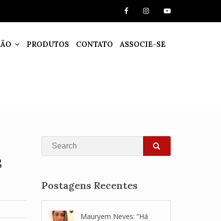
ÇÃO
PRODUTOS
CONTATO
ASSOCIE-SE
Search
s
SEARCH
Postagens Recentes
Mauryem Neves: “Há