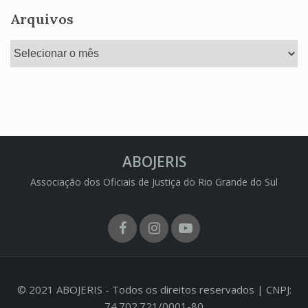
Arquivos
Arquivos
ABOJERIS
Associação dos Oficiais de Justiça do Rio Grande do Sul
Facebook
Instagram
Youtube
© 2021 ABOJERIS - Todos os direitos reservados | CNPJ:
74.702.721/0001-80