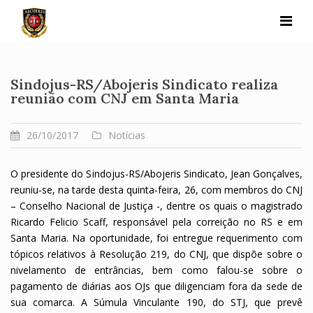
Skip
to
content
Sindojus-RS/Abojeris Sindicato realiza
reunião com CNJ em Santa Maria
26/10/2017
Notícias
O presidente do Sindojus-RS/Abojeris Sindicato, Jean Gonçalves,
reuniu-se, na tarde desta quinta-feira, 26, com membros do CNJ
– Conselho Nacional de Justiça -, dentre os quais o magistrado
Ricardo Felicio Scaff, responsável pela correição no RS e em
Santa Maria. Na oportunidade, foi entregue requerimento com
tópicos relativos à Resolução 219, do CNJ, que dispõe sobre o
nivelamento de entrâncias, bem como falou-se sobre o
pagamento de diárias aos OJs que diligenciam fora da sede de
sua comarca. A Súmula Vinculante 190, do STJ, que prevê