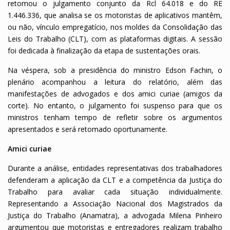
retomou o julgamento conjunto da Rcl 64.018 e do RE
1.446.336, que analisa se os motoristas de aplicativos mantêm,
ou não, vínculo empregatício, nos moldes da Consolidação das
Leis do Trabalho (CLT), com as plataformas digitais. A sessão
foi dedicada à finalização da etapa de sustentações orais.
Na véspera, sob a presidência do ministro Edson Fachin, o
plenário acompanhou a leitura do relatório, além das
manifestações de advogados e dos amici curiae (amigos da
corte). No entanto, o julgamento foi suspenso para que os
ministros tenham tempo de refletir sobre os argumentos
apresentados e será retomado oportunamente.
Amici curiae
Durante a análise, entidades representativas dos trabalhadores
defenderam a aplicação da CLT e a competência da Justiça do
Trabalho para avaliar cada situação individualmente.
Representando a Associação Nacional dos Magistrados da
Justiça do Trabalho (Anamatra), a advogada Milena Pinheiro
argumentou que motoristas e entregadores realizam trabalho