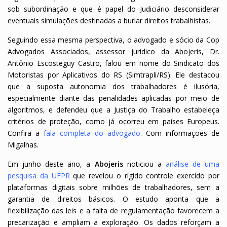
sob subordinação e que é papel do Judiciário desconsiderar
eventuais simulações destinadas a burlar direitos trabalhistas.
Seguindo essa mesma perspectiva, o advogado e sócio da Cop
Advogados Associados, assessor jurídico da Abojeris, Dr.
Antônio Escosteguy Castro, falou em nome do Sindicato dos
Motoristas por Aplicativos do RS (Simtrapli/RS). Ele destacou
que a suposta autonomia dos trabalhadores é ilusória,
especialmente diante das penalidades aplicadas por meio de
algoritmos, e defendeu que a Justiça do Trabalho estabeleça
critérios de proteção, como já ocorreu em países Europeus.
Confira a
fala completa do advogado
. Com informações de
Migalhas.
Em junho deste ano, a
Abojeris
noticiou a
análise de uma
pesquisa da UFPR
que revelou o rígido controle exercido por
plataformas digitais sobre milhões de trabalhadores, sem a
garantia de direitos básicos. O estudo aponta que a
flexibilização das leis e a falta de regulamentação favorecem a
precarização e ampliam a exploração. Os dados reforçam a