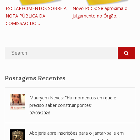
ESCLARECIMENTOS SOBRE A
Novo PCCS: Se aproxima o
NOTA PÚBLICA DA
julgamento no Órgão…
COMISSÃO DO…
Search
SEA
Postagens Recentes
Mauryem Neves: “Há momentos em que é
preciso saber construir pontes”
07/08/2026
Abojeris abre inscrições para o jantar-baile em