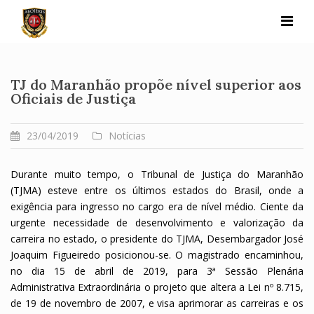
Skip
to
content
TJ do Maranhão propõe nível superior aos
Oficiais de Justiça
23/04/2019
Notícias
Durante muito tempo, o Tribunal de Justiça do Maranhão
(TJMA) esteve entre os últimos estados do Brasil, onde a
exigência para ingresso no cargo era de nível médio. Ciente da
urgente necessidade de desenvolvimento e valorização da
carreira no estado, o presidente do TJMA, Desembargador José
Joaquim Figueiredo posicionou-se. O magistrado encaminhou,
no dia 15 de abril de 2019, para 3ª Sessão Plenária
Administrativa Extraordinária o projeto que altera a Lei nº 8.715,
de 19 de novembro de 2007, e visa aprimorar as carreiras e os