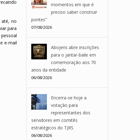
recaindo
momentos em que é
preciso saber construir
pontes”
 até, no
07/08/2026
iar para
 pessoal
e e-mail
Abojeris abre inscrições
para o jantar-baile em
comemoração aos 70
anos da entidade
06/08/2026
Encerra-se hoje a
votação para
representantes dos
servidores em comitês
estratégicos do TJRS
06/08/2026