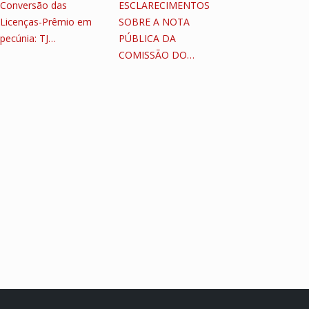
Conversão das
ESCLARECIMENTOS
Licenças-Prêmio em
SOBRE A NOTA
pecúnia: TJ…
PÚBLICA DA
COMISSÃO DO…