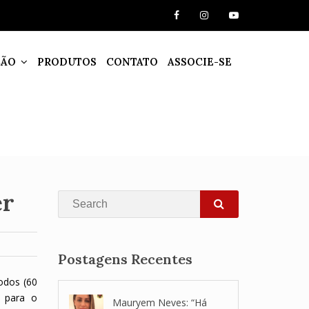
ÇÃO
PRODUTOS
CONTATO
ASSOCIE-SE
er
Search
SEARCH
Postagens Recentes
íodos (60
a para o
Mauryem Neves: “Há