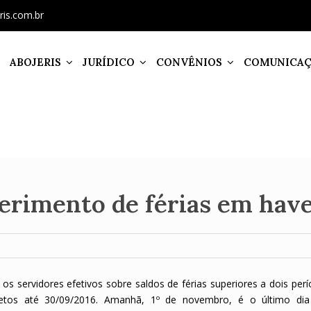
ris.com.br
ABOJERIS
JURÍDICO
CONVÊNIOS
COMUNICA
uerimento de férias em hav
 os servidores efetivos sobre saldos de férias superiores a dois per
mpletos até 30/09/2016. Amanhã, 1º de novembro, é o último di