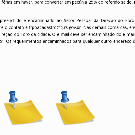
érias em haver, para converter em pecúnia 25% do referido saldo, 
 preenchido e encaminhado ao Setor Pessoal da Direção do Foro
e o contato é frpoacadastro@tj.rs.gov.br. Nas demais comarcas, env
Direção do Foro da cidade. O e-mail deve ser encaminhado do e-mail
o”. Os requerimentos encaminhados para qualquer outro endereço d