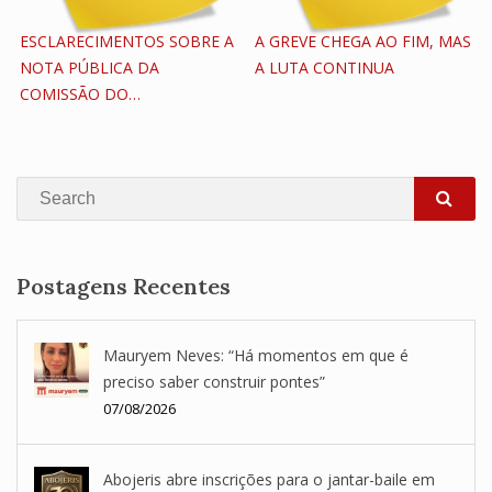
ESCLARECIMENTOS SOBRE A
A GREVE CHEGA AO FIM, MAS
NOTA PÚBLICA DA
A LUTA CONTINUA
COMISSÃO DO…
Search
SEA
Postagens Recentes
Mauryem Neves: “Há momentos em que é
preciso saber construir pontes”
07/08/2026
Abojeris abre inscrições para o jantar-baile em