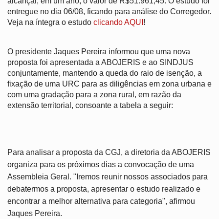
alcançar, em um ano, o valor de R$51.961,45. O estudo foi 
entregue no dia 06/08, ficando para análise do Corregedor. 
Veja na íntegra o estudo 
clicando AQUI
!
O presidente Jaques Pereira informou que uma nova 
proposta foi apresentada a ABOJERIS e ao SINDJUS 
conjuntamente, mantendo a queda do raio de isenção, a 
fixação de uma URC para as diligências em zona urbana e 
com uma gradação para a zona rural, em razão da 
extensão territorial, consoante a tabela a seguir: 
Para analisar a proposta da CGJ, a diretoria da ABOJERIS 
organiza para os próximos dias a convocação de uma 
Assembleia Geral. "Iremos reunir nossos associados para 
debatermos a proposta, apresentar o estudo realizado e 
encontrar a melhor alternativa para categoria", afirmou 
Jaques Pereira.