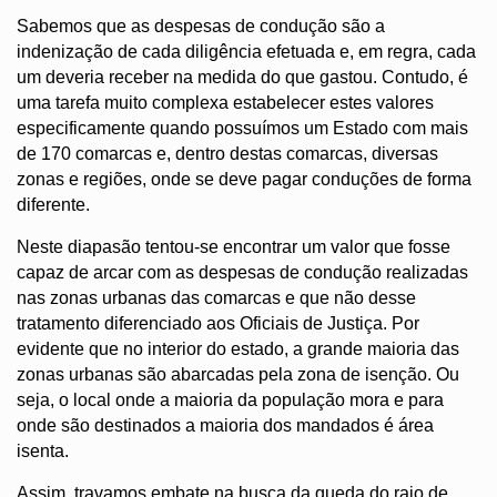
Sabemos que as despesas de condução são a 
indenização de cada diligência efetuada e, em regra, cada 
um deveria receber na medida do que gastou. Contudo, é 
uma tarefa muito complexa estabelecer estes valores 
especificamente quando possuímos um Estado com mais 
de 170 comarcas e, dentro destas comarcas, diversas 
zonas e regiões, onde se deve pagar conduções de forma 
diferente.
Neste diapasão tentou-se encontrar um valor que fosse 
capaz de arcar com as despesas de condução realizadas 
nas zonas urbanas das comarcas e que não desse 
tratamento diferenciado aos Oficiais de Justiça. Por 
evidente que no interior do estado, a grande maioria das 
zonas urbanas são abarcadas pela zona de isenção. Ou 
seja, o local onde a maioria da população mora e para 
onde são destinados a maioria dos mandados é área 
isenta. 
Assim, travamos embate na busca da queda do raio de 