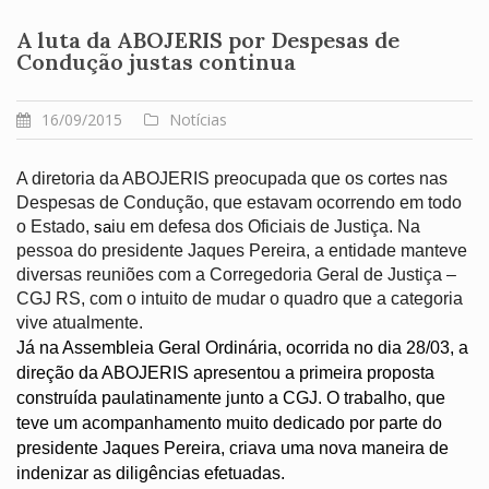
A luta da ABOJERIS por Despesas de
Condução justas continua
16/09/2015
Notícias
A diretoria da ABOJERIS preocupada que os cortes nas 
Despesas de Condução, que estavam ocorrendo em todo 
o Estado, 
iu em defesa dos Oficiais de Justiça. Na 
sa
pessoa do presidente Jaques Pereira, a entidade manteve 
diversas reuniões com a Corregedoria Geral de Justiça – 
CGJ RS, com o intuito de mudar o quadro que a categoria 
vive atualmente.
Já na Assembleia Geral Ordinária, ocorrida no dia 28/03, a 
direção da ABOJERIS apresentou a primeira proposta 
construída paulatinamente junto a CGJ. O trabalho, que 
teve um acompanhamento muito dedicado por parte do 
presidente Jaques Pereira, criava uma nova maneira de 
indenizar as diligências efetuadas. 