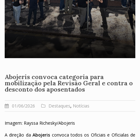
Abojeris convoca categoria para
mobilização pela Revisão Geral e contra o
desconto dos aposentados
01/06/2026
Destaques
,
Notícias
Imagem: Rayssa Richesky/Abojeris
A direção da
Abojeris
convoca todos os Oficiais e Oficialas de