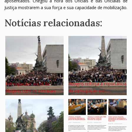
aposentados. Chegou a hora dos Oficiais e das Oficialas de
Justiça mostrarem a sua força e sua capacidade de mobilização.
Notícias relacionadas:
Retrospectiva anual da
Abojeris reforça a importância
Abojeris com os principais…
da participação dos…