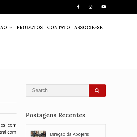
ÇÃO
PRODUTOS
CONTATO
ASSOCIE-SE
Search
SEARCH
Postagens Recentes
iões com
eral com
Direção da Abojeris