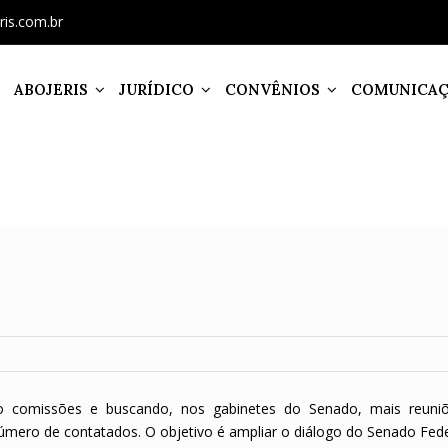
ris.com.br
ABOJERIS
JURÍDICO
CONVÊNIOS
COMUNICA
do comissões e buscando, nos gabinetes do Senado, mais reun
úmero de contatados. O objetivo é ampliar o diálogo do Senado Fed