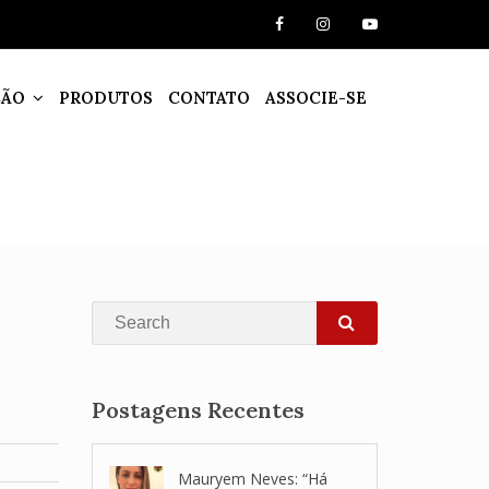
ÇÃO
PRODUTOS
CONTATO
ASSOCIE-SE
Search
SEARCH
Postagens Recentes
Mauryem Neves: “Há