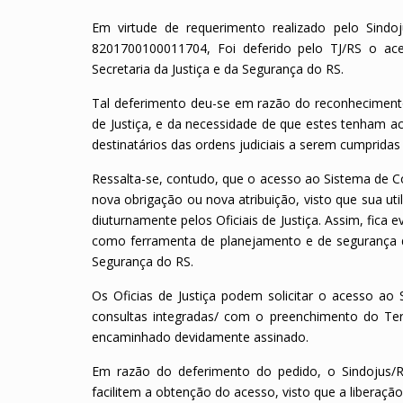
Em virtude de requerimento realizado pelo Sindoj
8201700100011704, Foi deferido pelo TJ/RS o ace
Secretaria da Justiça e da Segurança do RS.
Tal deferimento deu-se em razão do reconhecimento p
de Justiça, e da necessidade de que estes tenham a
destinatários das ordens judiciais a serem cumpridas 
Ressalta-se, contudo, que o acesso ao Sistema de C
nova obrigação ou nova atribuição, visto que sua ut
diuturnamente pelos Oficiais de Justiça. Assim, fica
como ferramenta de planejamento e de segurança do 
Segurança do RS.
Os Oficias de Justiça podem solicitar o acesso ao 
consultas integradas/ com o preenchimento do Te
encaminhado devidamente assinado.
Em razão do deferimento do pedido, o Sindojus/RS
facilitem a obtenção do acesso, visto que a liberação