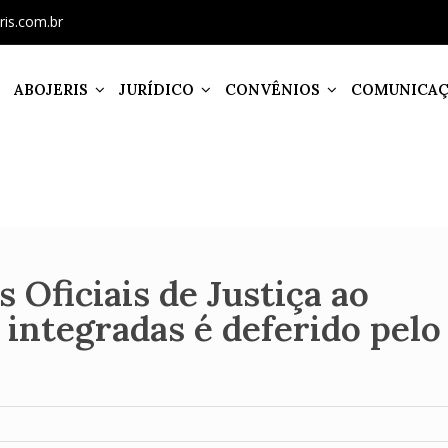
ris.com.br
ABOJERIS
JURÍDICO
CONVÊNIOS
COMUNICA
 Oficiais de Justiça ao
 integradas é deferido pelo