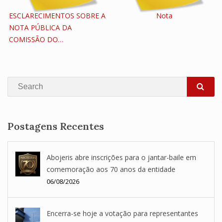
ESCLARECIMENTOS SOBRE A
Nota
NOTA PÚBLICA DA
COMISSÃO DO…
Search
SEA
Postagens Recentes
Abojeris abre inscrições para o jantar-baile em
comemoração aos 70 anos da entidade
06/08/2026
Encerra-se hoje a votação para representantes