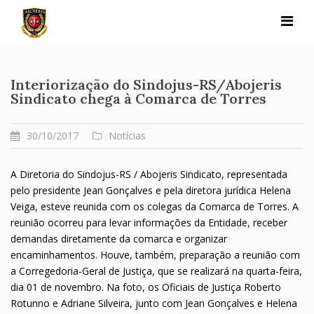
Skip
to
content
Interiorização do Sindojus-RS/Abojeris
Sindicato chega à Comarca de Torres
30/10/2017
Notícias
A Diretoria do Sindojus-RS / Abojeris Sindicato, representada
pelo presidente Jean Gonçalves e pela diretora jurídica Helena
Veiga, esteve reunida com os colegas da Comarca de Torres. A
reunião ocorreu para levar informações da Entidade, receber
demandas diretamente da comarca e organizar
encaminhamentos. Houve, também, preparação a reunião com
a Corregedoria-Geral de Justiça, que se realizará na quarta-feira,
dia 01 de novembro. Na foto, os Oficiais de Justiça Roberto
Rotunno e Adriane Silveira, junto com Jean Gonçalves e Helena