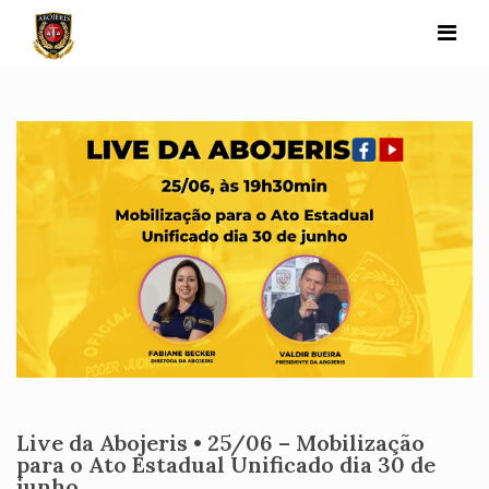
Skip
to
content
Live da Abojeris • 25/06 – Mobilização
para o Ato Estadual Unificado dia 30 de
junho