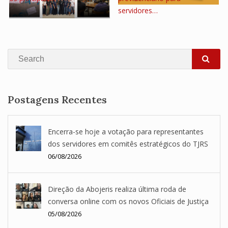
servidores…
Search
SEA
Postagens Recentes
Encerra-se hoje a votação para representantes
dos servidores em comitês estratégicos do TJRS
06/08/2026
Direção da Abojeris realiza última roda de
conversa online com os novos Oficiais de Justiça
05/08/2026