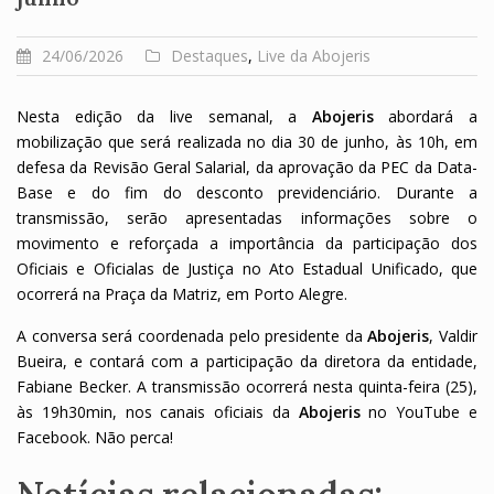
24/06/2026
Destaques
,
Live da Abojeris
Nesta edição da live semanal, a
Abojeris
abordará a
mobilização que será realizada no dia 30 de junho, às 10h, em
defesa da Revisão Geral Salarial, da aprovação da PEC da Data-
Base e do fim do desconto previdenciário. Durante a
transmissão, serão apresentadas informações sobre o
movimento e reforçada a importância da participação dos
Oficiais e Oficialas de Justiça no Ato Estadual Unificado, que
ocorrerá na Praça da Matriz, em Porto Alegre.
A conversa será coordenada pelo presidente da
Abojeris
, Valdir
Bueira, e contará com a participação da diretora da entidade,
Fabiane Becker. A transmissão ocorrerá nesta quinta-feira (25),
às 19h30min, nos canais oficiais da
Abojeris
no YouTube e
Facebook. Não perca!