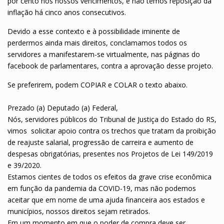
por cento nos nossos vencimentos, e não temos reposição da
inflação há cinco anos consecutivos.
Devido a esse contexto e à possibilidade iminente de
perdermos ainda mais direitos, conclamamos todos os
servidores a manifestarem-se virtualmente, nas páginas do
facebook de parlamentares, contra a aprovação desse projeto.
Se preferirem, podem COPIAR e COLAR o texto abaixo.
Prezado (a) Deputado (a) Federal,
Nós, servidores públicos do Tribunal de Justiça do Estado do RS,
vimos solicitar apoio contra os trechos que tratam da proibição
de reajuste salarial, progressão de carreira e aumento de
despesas obrigatórias, presentes nos Projetos de Lei 149/2019
e 39/2020.
Estamos cientes de todos os efeitos da grave crise econômica
em função da pandemia da COVID-19, mas não podemos
aceitar que em nome de uma ajuda financeira aos estados e
municípios, nossos direitos sejam retirados.
Em um momento em que o poder de compra deve ser