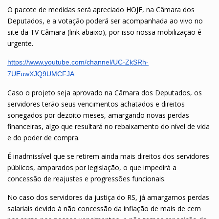
O pacote de medidas será apreciado HOJE, na Câmara dos
Deputados, e a votação poderá ser acompanhada ao vivo no
site da TV Câmara (link abaixo), por isso nossa mobilização é
urgente.
https://www.youtube.com/channel/UC-ZkSRh-
7UEuwXJQ9UMCFJA
Caso o projeto seja aprovado na Câmara dos Deputados, os
servidores terão seus vencimentos achatados e direitos
sonegados por dezoito meses, amargando novas perdas
financeiras, algo que resultará no rebaixamento do nível de vida
e do poder de compra.
É inadmissível que se retirem ainda mais direitos dos servidores
públicos, amparados por legislação, o que impedirá a
concessão de reajustes e progressões funcionais.
No caso dos servidores da justiça do RS, já amargamos perdas
salariais devido à não concessão da inflação de mais de cem