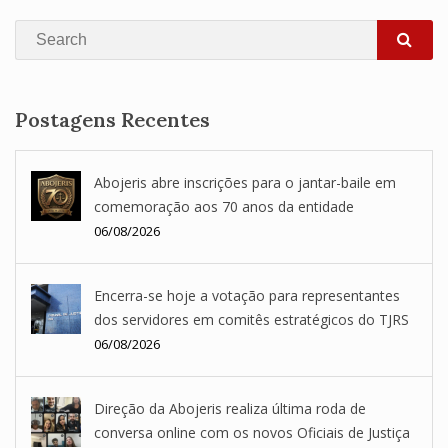
Search
SEA
Postagens Recentes
Abojeris abre inscrições para o jantar-baile em
comemoração aos 70 anos da entidade
06/08/2026
Encerra-se hoje a votação para representantes
dos servidores em comitês estratégicos do TJRS
06/08/2026
Direção da Abojeris realiza última roda de
conversa online com os novos Oficiais de Justiça