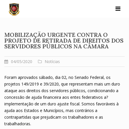
Skip
to
content
MOBILIZAÇÃO URGENTE CONTRA O
PROJETO DE RETIRADA DE DIREITOS DOS
SERVIDORES PÚBLICOS NA CÂMARA
04/05/2020
Notícias
Foram aprovados sábado, dia 02, no Senado Federal, os
projetos 149/2019 e 39/2020, que representam mais um duro
ataque aos direitos dos servidores públicos, condicionando a
concessão de ajuda financeira aos entes federativos a?
implementação de um duro ajuste fiscal. Somos favoráveis à
ajuda aos Estados e Municípios, mas contrários a
contrapartidas que prejudicam os trabalhadores e as
trabalhadoras.