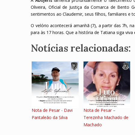
A
Abojeris
lamenta profundamente o falecimento de
Oliveira, Oficial de Justiça da Comarca de Bento 
sentimentos
ao Claudemir, seus filhos, familiares e 
O velório acontecerá amanhã (7), a partir das 7h, 
para às 17 horas. Que a história de Tatiana siga v
Notícias relacionadas:
Nota de Pesar - Davi
Nota de Pesar –
Pantaleão da Silva
Terezinha Machado de
Machado