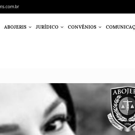
ris.com.br
ABOJERIS
JURÍDICO
CONVÊNIOS
COMUNICA