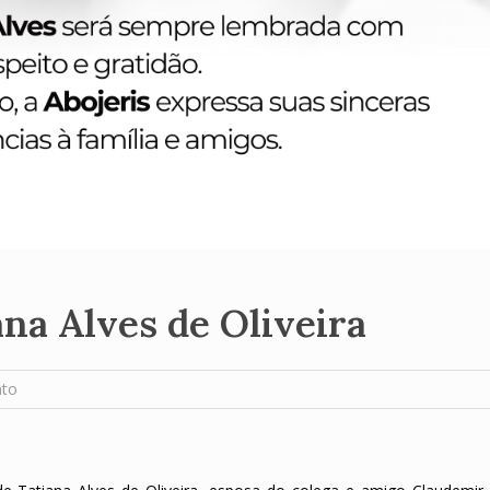
ana Alves de Oliveira
nto