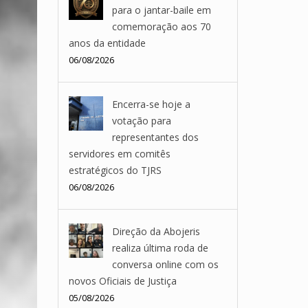
para o jantar-baile em
comemoração aos 70
anos da entidade
06/08/2026
Encerra-se hoje a
votação para
representantes dos
servidores em comitês
estratégicos do TJRS
06/08/2026
Direção da Abojeris
realiza última roda de
conversa online com os
novos Oficiais de Justiça
05/08/2026