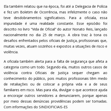
Ela também relatou que na época, foi até a Delegacia de Polícia
e fez um Boletim de Ocorrência, mas infelizmente o caso não
teve desdobramentos significativos. Para a oficiala, essa
impunidade é uma realidade constante. Esse episódio foi
descrito no livro “Vida de Oficial” do autor Nonato Reis, lançado
nacionalmente no dia 25 de março. A obra traz à tona os
desafios enfrentados pelos oficiais de Justiça, profissionais que,
muitas vezes, atuam sozinhos e expostos a situações de risco e
violência.
A oficiala também alerta para a falta de segurança que afeta a
categoria como um todo. Segundo ela, muitos outros casos de
violência contra Oficiais de Justiça sequer chegam ao
conhecimento do público, pois muitos profissionais têm medo
de retaliações ou de colocar a própria vida e a de seus
familiares em risco. Mas para ela, divulgar o que acontece ajuda
a encorajar outros servidores a denunciarem, porque apenas
por meio dessas denúncias providências podem ser tomadas.
Com informações do SINDIOFICIAIS-ES