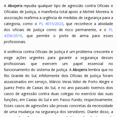
A
Abojeris
repudia qualquer tipo de agressão contra Oficiais e
Oficialas de Justiça, e manifesta total apoio a Micheli Moreira. A
associação reafirma a urgência de medidas de segurança para a
categoria, como o
PL 4015/2023
, que reconhece a atividade
dos oficiais de Justiça como de risco permanente, e o
PL
4256/2019
, que permite o porte de arma para esses
profissionais.
A violência contra Oficiais de Justiça é um problema crescente e
exige ações urgentes para garantir a segurança desses
profissionais que exercem um papel essencial no
funcionamento do sistema de justiça. A
Abojeris
lembra que no
Rio Grande do Sul, infelizmente dois Oficiais de Justiça foram
assassinados em serviço, Márcio Veras Vidor de Porto Alegre e
Juarez Preto de Caxias do Sul, e no ano passado tivemos dois
casos de agressão contra duas colegas no exercício das suas
funções, em Caxias do Sul e em Passo Fundo, respectivamente.
Esses casos de agressões são provas concretas da necessidade
de uma mudança na segurança dos servidores. Diante disso, a