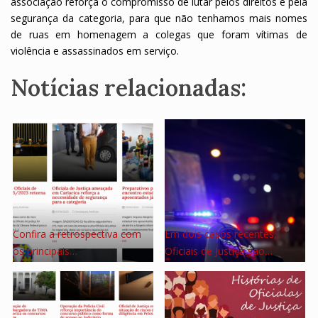
associação reforça o compromisso de lutar pelos direitos e pela
segurança da categoria, para que não tenhamos mais nomes
de ruas em homenagem a colegas que foram vítimas de
violência e assassinados em serviço.
Notícias relacionadas:
Confira a retrospectiva com
Em dois casos recentes,
os principais…
Oficiais de Justiça são…