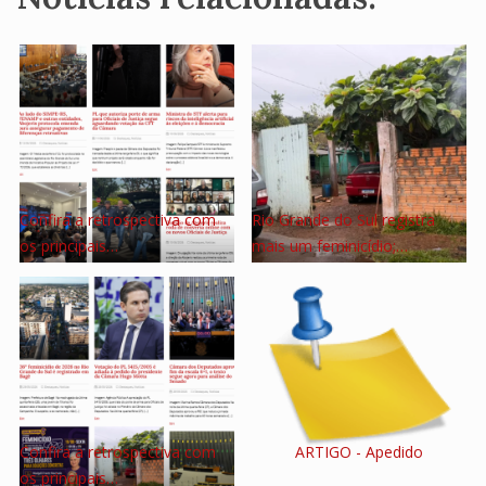
Confira a retrospectiva com
Rio Grande do Sul registra
os principais…
mais um feminicídio;…
Confira a retrospectiva com
ARTIGO - Apedido
os principais…