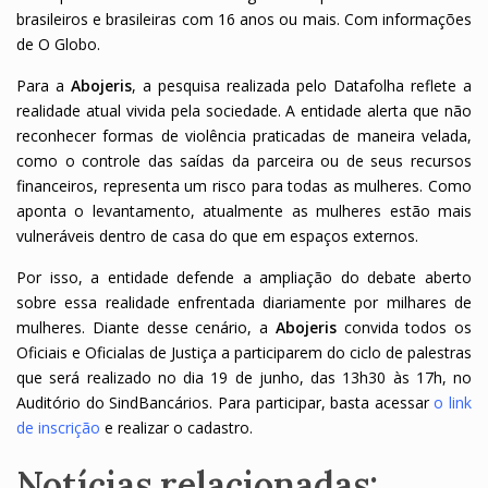
brasileiros e brasileiras com 16 anos ou mais. Com informações
de O Globo.
Para a
Abojeris
, a pesquisa realizada pelo Datafolha reflete a
realidade atual vivida pela sociedade. A entidade alerta que não
reconhecer formas de violência praticadas de maneira velada,
como o controle das saídas da parceira ou de seus recursos
financeiros, representa um risco para todas as mulheres. Como
aponta o levantamento, atualmente as mulheres estão mais
vulneráveis dentro de casa do que em espaços externos.
Por isso, a entidade defende a ampliação do debate aberto
sobre essa realidade enfrentada diariamente por milhares de
mulheres. Diante desse cenário, a
Abojeris
convida todos os
Oficiais e Oficialas de Justiça a participarem do ciclo de palestras
que será realizado no dia 19 de junho, das 13h30 às 17h, no
Auditório do SindBancários. Para participar, basta acessar
o link
de inscrição
e realizar o cadastro.
Notícias relacionadas: