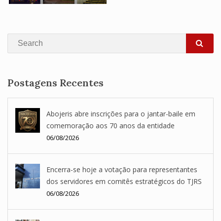
Search
SEA
Postagens Recentes
Abojeris abre inscrições para o jantar-baile em
comemoração aos 70 anos da entidade
06/08/2026
Encerra-se hoje a votação para representantes
dos servidores em comitês estratégicos do TJRS
06/08/2026