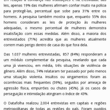
leis, apenas 19% das mulheres afirmam confiar muito na polícia
para protegê-las, percentual que sobe para 31% entre os
homens. A pesquisa também mostra que, enquanto 55% dos
homens consideram as leis de proteção às mulheres
adequadas, o mesmo percentual de mulheres demonstra
insatisfação com essas medidas. Além disso, a maioria dos
entrevistados (71%) acredita que as mulheres atualmente
correm mais perigo dentro de casa do que fora dela.
Das 1.037 mulheres entrevistadas, 857 (84%) responderam a
um módulo complementar da pesquisa, revelando que cada
uma já vivenciou, em média, três situações de violência de
gênero. Além disso, 74% relataram ter passado por pelo menos
uma situação violenta. Insultos ou xingamentos foram as
ocorrências mais frequentes (59%), seguidos por ameaça de
agressão física, empurrões ou chutes (45%). Já os casos de
perseguição e intimidação atingiram o índice de 43%.
O Datafolha realizou 2.004 entrevistas em capitais e regiões
metropolitanas de todas as regiões do país. Foram ouvidos