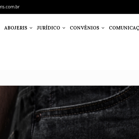
ris.com.br
ABOJERIS
JURÍDICO
CONVÊNIOS
COMUNICA