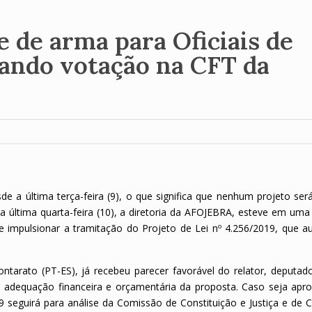
e de arma para Oficiais de
dando votação na CFT da
 a última terça-feira (9), o que significa que nenhum projeto ser
 última quarta-feira (10), a diretoria da AFOJEBRA, esteve em uma 
impulsionar a tramitação do Projeto de Lei nº 4.256/2019, que au
tarato (PT-ES), já recebeu parecer favorável do relator, deputado
a adequação financeira e orçamentária da proposta. Caso seja apr
 seguirá para análise da Comissão de Constituição e Justiça e de C