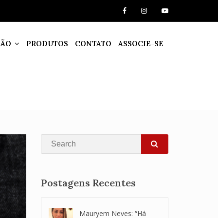
ÇÃO
PRODUTOS
CONTATO
ASSOCIE-SE
Search
SEARCH
Postagens Recentes
Mauryem Neves: “Há