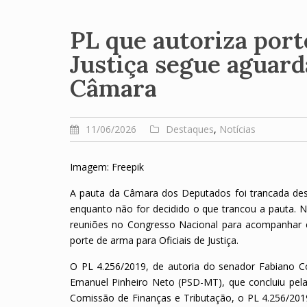
PL que autoriza port
Justiça segue aguar
Câmara
11/06/2026
Destaques
,
Notícias
Imagem: Freepik
A pauta da Câmara dos Deputados foi trancada desde
enquanto não for decidido o que trancou a pauta. Na
reuniões no Congresso Nacional para acompanhar e 
porte de arma para Oficiais de Justiça.
O PL 4.256/2019, de autoria do senador Fabiano Con
Emanuel Pinheiro Neto (PSD-MT), que concluiu pel
Comissão de Finanças e Tributação, o PL 4.256/2019