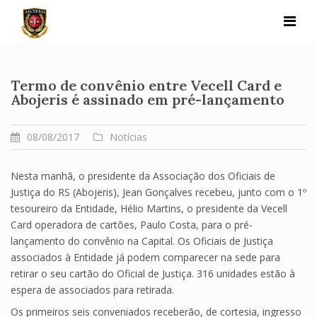
Skip
to
content
Termo de convênio entre Vecell Card e
Abojeris é assinado em pré-lançamento
08/08/2017
Notícias
Nesta manhã, o presidente da Associação dos Oficiais de
Justiça do RS (Abojeris), Jean Gonçalves recebeu, junto com o 1º
tesoureiro da Entidade, Hélio Martins, o presidente da Vecell
Card operadora de cartões, Paulo Costa, para o pré-
lançamento do convênio na Capital. Os Oficiais de Justiça
associados à Entidade já podem comparecer na sede para
retirar o seu cartão do Oficial de Justiça. 316 unidades estão à
espera de associados para retirada.
Os primeiros seis conveniados receberão, de cortesia, ingresso