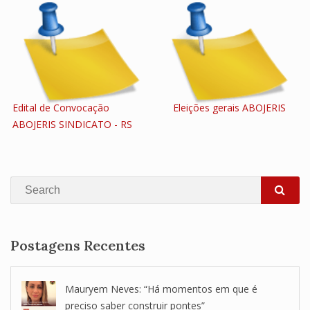
Edital de Convocação
Eleições gerais ABOJERIS
ABOJERIS SINDICATO - RS
Search
SEA
Postagens Recentes
Mauryem Neves: “Há momentos em que é
preciso saber construir pontes”