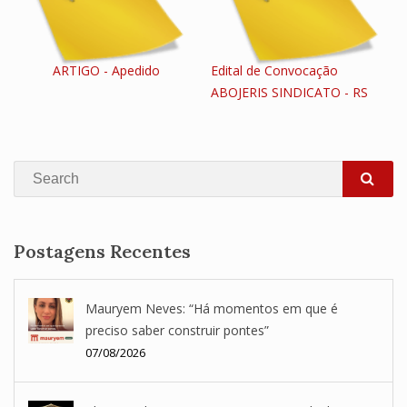
ARTIGO - Apedido
Edital de Convocação
ABOJERIS SINDICATO - RS
Search
SEA
Postagens Recentes
Mauryem Neves: “Há momentos em que é
preciso saber construir pontes”
07/08/2026