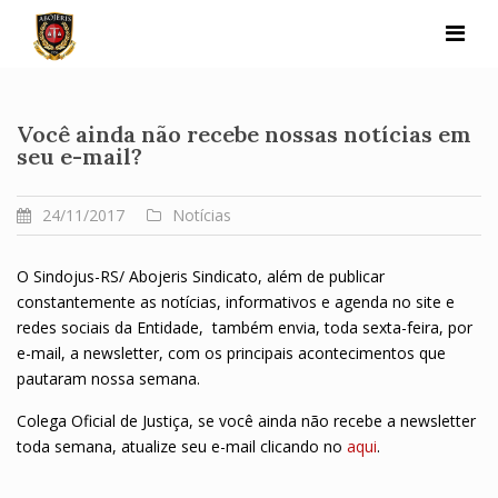
Skip
to
content
Você ainda não recebe nossas notícias em
seu e-mail?
24/11/2017
Notícias
O Sindojus-RS/ Abojeris Sindicato, além de publicar
constantemente as notícias, informativos e agenda no site e
redes sociais da Entidade, também envia, toda sexta-feira, por
e-mail, a newsletter, com os principais acontecimentos que
pautaram nossa semana.
Colega Oficial de Justiça, se você ainda não recebe a newsletter
toda semana, atualize seu e-mail clicando no
aqui
.