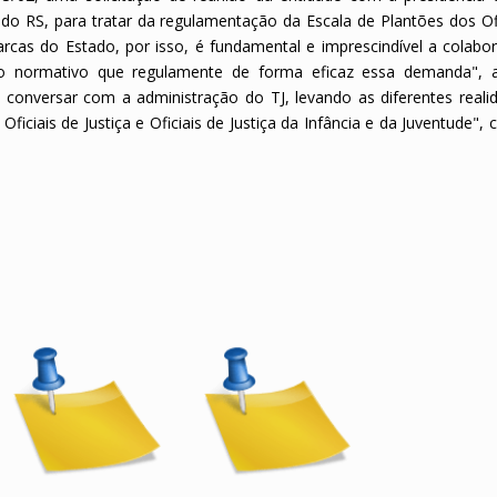
a do RS, para tratar da regulamentação da Escala de Plantões dos Of
cas do Estado, por isso, é fundamental e imprescindível a colabo
o normativo que regulamente de forma eficaz essa demanda", 
 conversar com a administração do TJ, levando as diferentes reali
ciais de Justiça e Oficiais de Justiça da Infância e da Juventude",