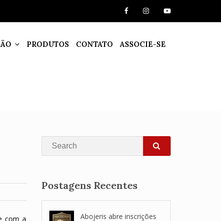
ÇÃO
PRODUTOS
CONTATO
ASSOCIE-SE
Search
SEARCH
Postagens Recentes
Abojeris abre inscrições
 e com a