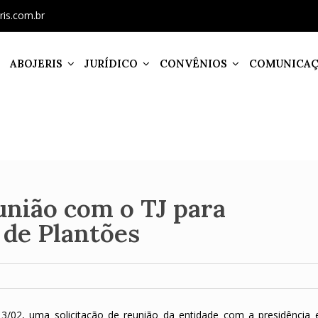
ris.com.br
ABOJERIS
JURÍDICO
CONVÊNIOS
COMUNICA
nião com o TJ para
 de Plantões
 13/02, uma solicitação de reunião da entidade com a presidência