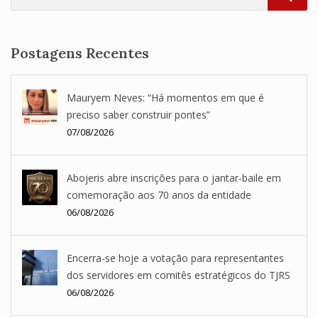
SEA
Postagens Recentes
Mauryem Neves: “Há momentos em que é
preciso saber construir pontes”
07/08/2026
Abojeris abre inscrições para o jantar-baile em
comemoração aos 70 anos da entidade
06/08/2026
Encerra-se hoje a votação para representantes
dos servidores em comitês estratégicos do TJRS
06/08/2026