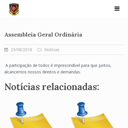
Skip
to
content
Assembleia Geral Ordinária
29/08/2018
Notícias
A participação de todos é imprescindível para que juntos,
alcancemos nossos direitos e demandas.
Notícias relacionadas: